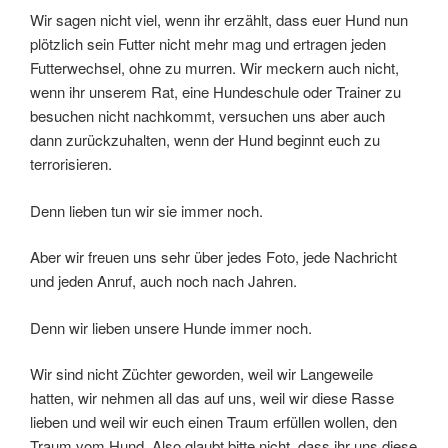
Wir sagen nicht viel, wenn ihr erzählt, dass euer Hund nun
plötzlich sein Futter nicht mehr mag und ertragen jeden
Futterwechsel, ohne zu murren. Wir meckern auch nicht,
wenn ihr unserem Rat, eine Hundeschule oder Trainer zu
besuchen nicht nachkommt, versuchen uns aber auch
dann zurückzuhalten, wenn der Hund beginnt euch zu
terrorisieren.
Denn lieben tun wir sie immer noch.
Aber wir freuen uns sehr über jedes Foto, jede Nachricht
und jeden Anruf, auch noch nach Jahren.
Denn wir lieben unsere Hunde immer noch.
Wir sind nicht Züchter geworden, weil wir Langeweile
hatten, wir nehmen all das auf uns, weil wir diese Rasse
lieben und weil wir euch einen Traum erfüllen wollen, den
Traum vom Hund. Also glaubt bitte nicht, dass ihr uns diese